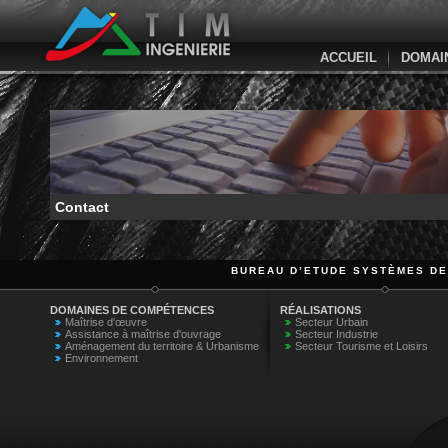
ACCUEIL
DOMAI
Contact
BUREAU D’ETUDE SYSTÈMES DE
DOMAINES DE COMPÉTENCES
RÉALISATIONS
Maîtrise d'œuvre
Secteur Urbain
Assistance à maîtrise d'ouvrage
Secteur Industrie
Aménagement du territoire & Urbanisme
Secteur Tourisme et Loisirs
Environnement